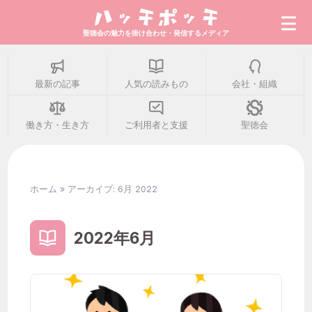
聖徳会の魅力を掛け合わせ・発信するメディア
最新の記事
人気の読みもの
会社・組織
最新の記事
働き方・生き方
ご利用者と支援
聖徳会
人気の読みもの
ホーム
»
アーカイブ: 6月 2022
会社・組織
2022年6月
働き方・生き方
ご利用者と支援