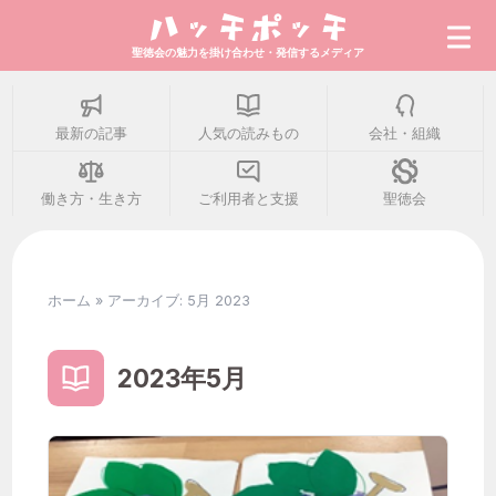
聖徳会の魅力を掛け合わせ・発信するメディア
最新の記事
人気の読みもの
会社・組織
最新の記事
働き方・生き方
ご利用者と支援
聖徳会
人気の読みもの
ホーム
»
アーカイブ: 5月 2023
会社・組織
2023年5月
働き方・生き方
ご利用者と支援