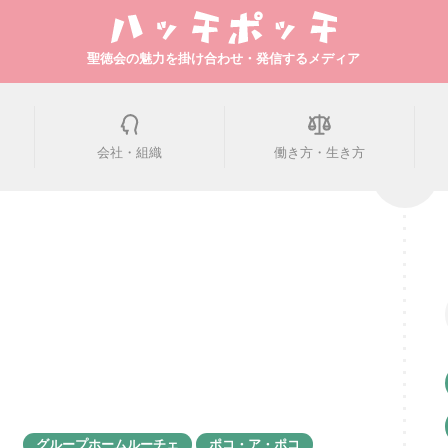
聖徳会の魅力を掛け合わせ・発信するメディア
会社・組織
働き方・生き方
グループホームルーチェ
ポコ・ア・ポコ