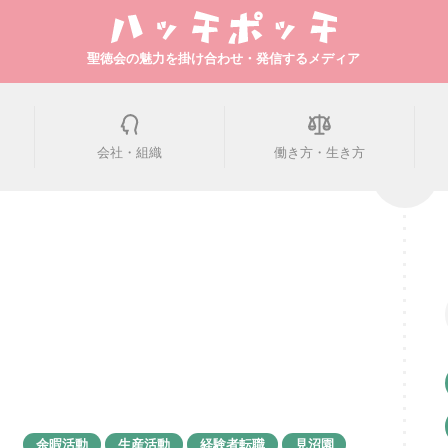
聖徳会の魅力を掛け合わせ・発信するメディア
会社・組織
働き方・生き方
余暇活動
生産活動
経験者転職
見沼園