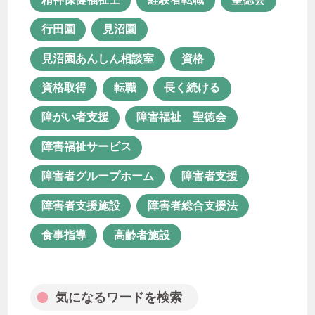
障害福祉 聖徳会
障害福祉サービス
行田園
見沼園
障害者グループホーム
障害者支援
見沼園あんしん相談室
資格
障害者支援施設
障害者総合支援法
資格取得
転職
長く続ける
食事指導
高齢者施設
障がい者支援
障害福祉 聖徳会
障害福祉サービス
気になるワードを検索
障害者グループホーム
障害者支援
障害者支援施設
障害者総合支援法
食事指導
高齢者施設
月次アーカイブ
気になるワードを検索