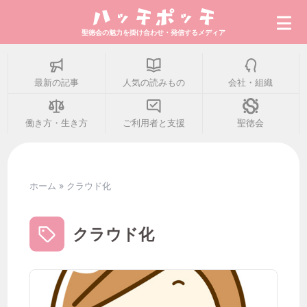
聖徳会の魅力を掛け合わせ・発信するメディア
最新の記事
人気の読みもの
会社・組織
最新の記事
働き方・生き方
ご利用者と支援
聖徳会
人気の読みもの
ホーム
»
クラウド化
会社・組織
クラウド化
働き方・生き方
ご利用者と支援