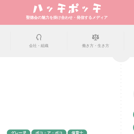
聖徳会の魅力を掛け合わせ・発信するメディア
会社・組織
働き方・生き方
グレー児
ポコ・ア・ポコ
保育士