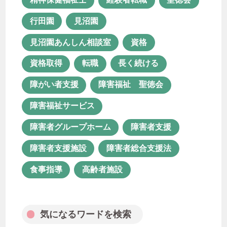
障害福祉 聖徳会
障害福祉サービス
行田園
見沼園
障害者グループホーム
障害者支援
見沼園あんしん相談室
資格
障害者支援施設
障害者総合支援法
資格取得
転職
長く続ける
食事指導
高齢者施設
障がい者支援
障害福祉 聖徳会
障害福祉サービス
気になるワードを検索
障害者グループホーム
障害者支援
障害者支援施設
障害者総合支援法
食事指導
高齢者施設
月次アーカイブ
気になるワードを検索