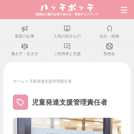
聖徳会の魅力を掛け合わせ・発信するメディア
最新の記事
人気の読みもの
会社・組織
最新の記事
働き方・生き方
ご利用者と支援
聖徳会
人気の読みもの
ホーム
»
児童発達支援管理責任者
会社・組織
児童発達支援管理責任者
働き方・生き方
ご利用者と支援