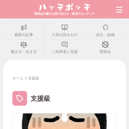
聖徳会の魅力を掛け合わせ・発信するメディア
最新の記事
人気の読みもの
会社・組織
最新の記事
働き方・生き方
ご利用者と支援
聖徳会
人気の読みもの
ホーム
»
支援級
会社・組織
支援級
働き方・生き方
ご利用者と支援