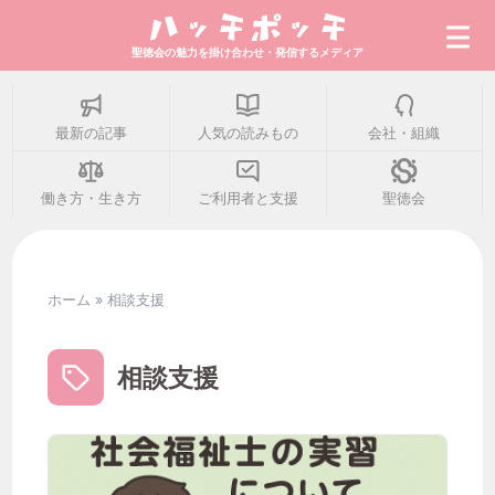
聖徳会の魅力を掛け合わせ・発信するメディア
最新の記事
人気の読みもの
会社・組織
最新の記事
働き方・生き方
ご利用者と支援
聖徳会
人気の読みもの
ホーム
»
相談支援
会社・組織
相談支援
働き方・生き方
ご利用者と支援