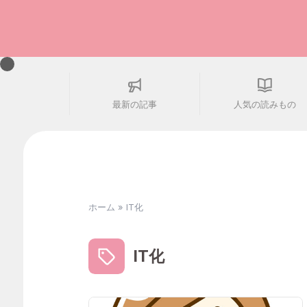
最新の記事
人気の読みもの
ホーム
»
IT化
IT化