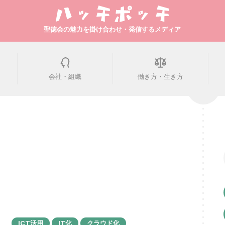
聖徳会の魅力を掛け合わせ・発信するメディア
会社・組織
働き方・生き方
ICT活用
IT化
クラウド化