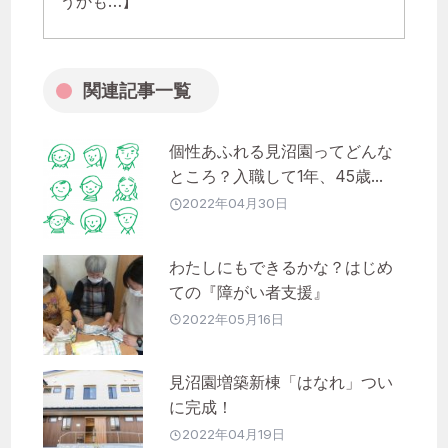
うかも…】
関連記事一覧
個性あふれる見沼園ってどんな
ところ？入職して1年、45歳...
2022年04月30日
わたしにもできるかな？はじめ
ての『障がい者支援』
2022年05月16日
見沼園増築新棟「はなれ」つい
に完成！
2022年04月19日