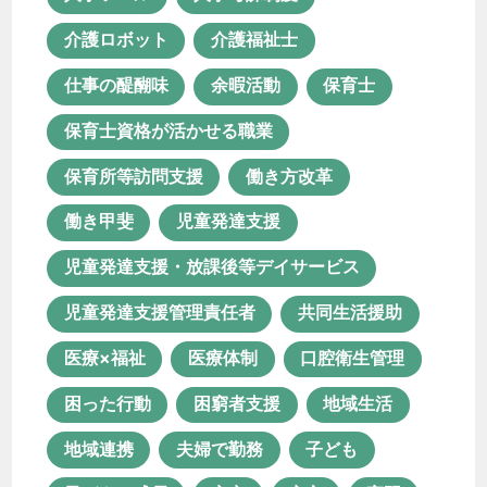
介護ロボット
介護福祉士
仕事の醍醐味
余暇活動
保育士
保育士資格が活かせる職業
保育所等訪問支援
働き方改革
働き甲斐
児童発達支援
児童発達支援・放課後等デイサービス
児童発達支援管理責任者
共同生活援助
医療×福祉
医療体制
口腔衛生管理
困った行動
困窮者支援
地域生活
地域連携
夫婦で勤務
子ども