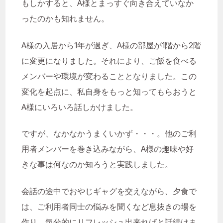
もしかすると、A様とまっすぐ向き合えていなか
ったのかも知れません。
A様の入居から1年が過ぎ、A様の部屋が1階から2階
に変更になりました。それにより、ご飯を食べる
メンバーや環境が変わることとなりました。この
変化を起点に、私自身をもっと知ってもらおうと
A様にいろいろ話しかけました。
ですが、なかなかうまくいかず・・・。他のご利
用者メンバーを巻き込みながら、A様の趣味や好
きな事は何なのか知ろうと実践しました。
会話の途中でおやじギャグを交えながら、夕食で
は、ご利用者同士の悩みを聞くなど息抜きの場を
作り、気分的にリフレッシュ出来ればと話続けま