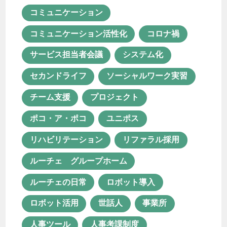
コミュニケーション
コミュニケーション活性化
コロナ禍
サービス担当者会議
システム化
セカンドライフ
ソーシャルワーク実習
チーム支援
プロジェクト
ポコ・ア・ポコ
ユニポス
リハビリテーション
リファラル採用
ルーチェ グループホーム
ルーチェの日常
ロボット導入
ロボット活用
世話人
事業所
人事ツール
人事考課制度