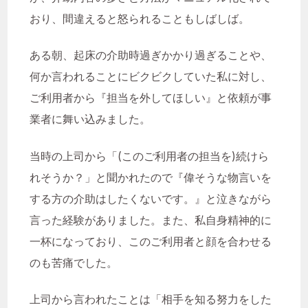
おり、間違えると怒られることもしばしば。
ある朝、起床の介助時過ぎかかり過ぎることや、
何か言われることにビクビクしていた私に対し、
ご利用者から『担当を外してほしい』と依頼が事
業者に舞い込みました。
当時の上司から「(このご利用者の担当を)続けら
れそうか？」と聞かれたので『偉そうな物言いを
する方の介助はしたくないです。』と泣きながら
言った経験がありました。また、私自身精神的に
一杯になっており、このご利用者と顔を合わせる
おすすめのタグ
のも苦痛でした。
1年目
ICT活用
instagram
上司から言われたことは「相手を知る努力をした