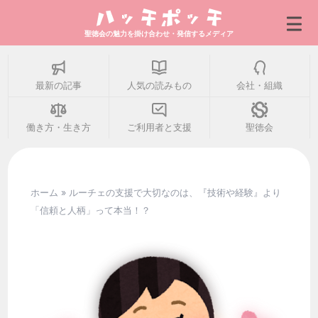
聖徳会の魅力を掛け合わせ・発信するメディア
最新の記事
人気の読みもの
会社・組織
最新の記事
働き方・生き方
ご利用者と支援
聖徳会
人気の読みもの
ホーム
»
ルーチェの支援で大切なのは、『技術や経験』より
会社・組織
「信頼と人柄」って本当！？
働き方・生き方
ご利用者と支援